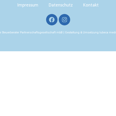
Impressum
Datenschutz
Kontakt
ke Steuerberater Partnerschaftsgesellschaft mbB | Gestaltung & Umsetzung
lubeca med